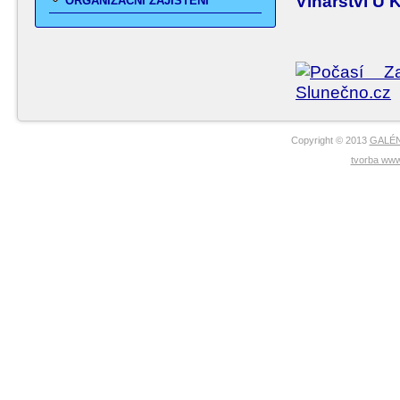
Vinařství U 
ORGANIZAČNÍ ZAJIŠTĚNÍ
Copyright © 2013
GALÉN
tvorba www