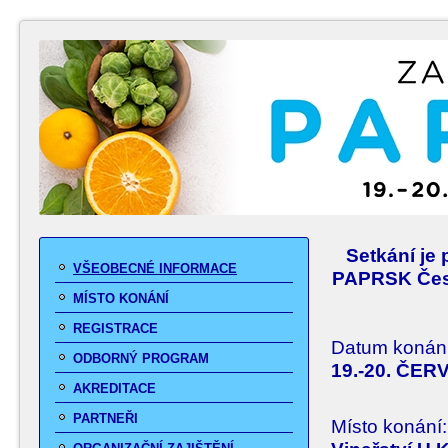
Setkání je
VŠEOBECNÉ INFORMACE
PAPRSK Česk
MÍSTO KONÁNÍ
REGISTRACE
Datum konání
ODBORNÝ PROGRAM
19.-20. ČER
AKREDITACE
PARTNEŘI
Místo konání: