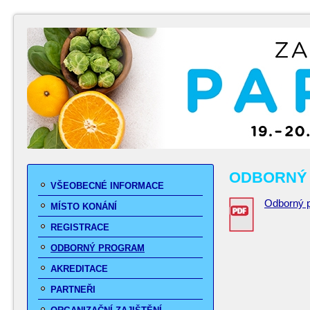
ODBORNÝ
VŠEOBECNÉ INFORMACE
Odborný p
MÍSTO KONÁNÍ
REGISTRACE
ODBORNÝ PROGRAM
AKREDITACE
PARTNEŘI